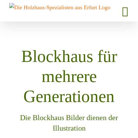
Zum
Inhalt
springen
Blockhaus für
mehrere
Generationen
Die Blockhaus Bilder dienen der
Illustration