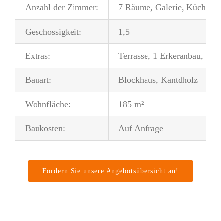
Anzahl der Zimmer:
7 Räume, Galerie, Küche, 
Geschossigkeit:
1,5
Extras:
Terrasse, 1 Erkeranbau, Fen
Bauart:
Blockhaus, Kantdholz
Wohnfläche:
185 m²
Baukosten:
Auf Anfrage
Fordern Sie unsere Angebotsübersicht an!